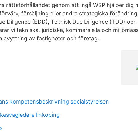
ra rättsförhållandet genom att ingå WSP hjälper dig 
 förvärv, försäljning eller andra strategiska förändrin
e Diligence (EDD), Teknisk Due Diligence (TDD) och
ierar vi tekniska, juridiska, kommersiella och miljömäss
m avyttring av fastigheter och företag.
ans kompetensbeskrivning socialstyrelsen
rkesvagledare linkoping
o