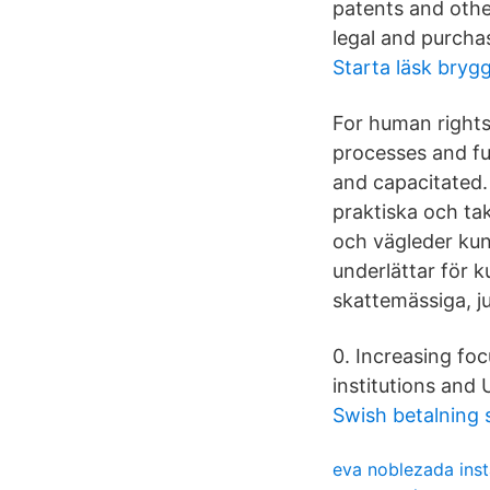
patents and other
legal and purcha
Starta läsk brygg
For human rights 
processes and fu
and capacitated. 
praktiska och tak
och vägleder ku
underlättar för k
skattemässiga, ju
0. Increasing foc
institutions and
Swish betalning 
eva noblezada ins