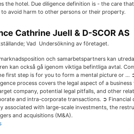
s the hotel. Due diligence definition is - the care tha
 to avoid harm to other persons or their property.
ence Cathrine Juell & D-SCOR AS
ställande; Vad Undersökning av företaget.
 marknadsposition och samarbetspartners kan utred
ren kan också gå igenom viktiga befintliga avtal. C
he first step is for you to form a mental picture or …
ligence process covers the legal aspect of a business 
 target company, potential legal pitfalls, and other relat
porate and intra-corporate transactions. ➲ Financial 
lly associated with large-scale investments, the restr
ers and acquisitions (M&A).
s