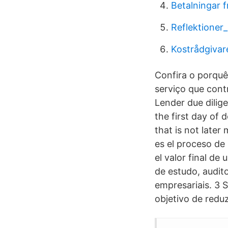
Betalningar 
Reflektioner_
Kostrådgivar
Confira o porquê
serviço que cont
Lender due dilige
the first day of
that is not later
es el proceso de 
el valor final d
de estudo, audit
empresariais. 3 
objetivo de reduz