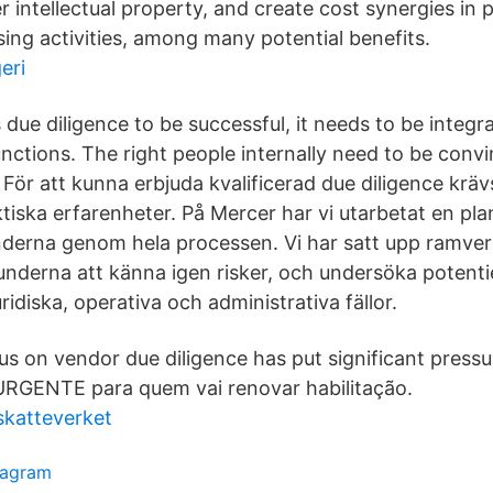
 intellectual property, and create cost synergies in p
sing activities, among many potential benefits.
eri
due diligence to be successful, it needs to be integra
nctions. The right people internally need to be conv
För att kunna erbjuda kvalificerad due diligence krävs
tiska erfarenheter. På Mercer har vi utarbetat en pla
nderna genom hela processen. Vi har satt upp ramve
underna att känna igen risker, och undersöka potentiel
ridiska, operativa och administrativa fällor.
us on vendor due diligence has put significant pressu
 URGENTE para quem vai renovar habilitação.
skatteverket
tagram