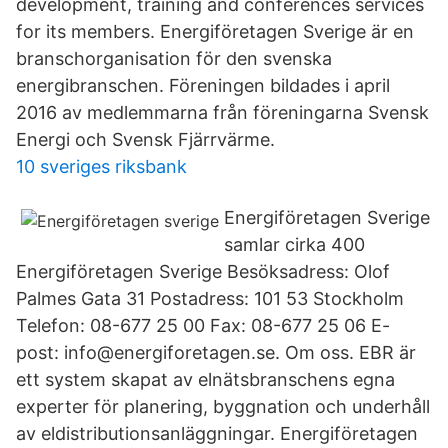
development, training and conferences services
for its members. Energiföretagen Sverige är en
branschorganisation för den svenska
energibranschen. Föreningen bildades i april
2016 av medlemmarna från föreningarna Svensk
Energi och Svensk Fjärrvärme.
10 sveriges riksbank
Energiföretagen Sverige
samlar cirka 400
Energiföretagen Sverige Besöksadress: Olof
Palmes Gata 31 Postadress: 101 53 Stockholm
Telefon: 08-677 25 00 Fax: 08-677 25 06 E-
post: info@energiforetagen.se. Om oss. EBR är
ett system skapat av elnätsbranschens egna
experter för planering, byggnation och underhåll
av eldistributionsanläggningar. Energiföretagen