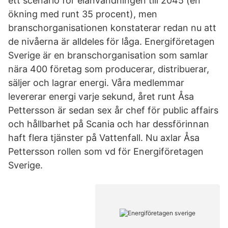
ett scenario för elanvändningen till 2045 (en
ökning med runt 35 procent), men
branschorganisationen konstaterar redan nu att
de nivåerna är alldeles för låga. Energiföretagen
Sverige är en branschorganisation som samlar
nära 400 företag som producerar, distribuerar,
säljer och lagrar energi. Våra medlemmar
levererar energi varje sekund, året runt Åsa
Pettersson är sedan sex år chef för public affairs
och hållbarhet på Scania och har dessförinnan
haft flera tjänster på Vattenfall. Nu axlar Åsa
Pettersson rollen som vd för Energiföretagen
Sverige.