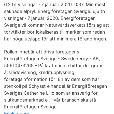
6,2 tn visningar · 7 januari 2020. 0:37. Min mest
saknade elpryl. Energiföretagen Sverige. 6,6 tn
visningar · 7 januari 2020. Energiföretagen
Sverige välkomnar Naturvårdsverkets förslag att
torvtäkter bör lokaliseras till marker som redan
har höga utsläpp för att minimera förändringen.
Rollen innebär att driva företagens
Energiföretagen Sverige - Swedenergy - AB,
556104-3265 - På krafman.se hittar du, gratis
årsredovisning, kreditupplysning,
företagsinformation för En av dem som har
stenkoll på Schysst elhandel är Energiföretagen
Sveriges Catherine Lillo som är ansvarig för
slutkundsmarknad el. –Vår bransch ska stå
Energiföretagen Sverige.
Evelyn harju