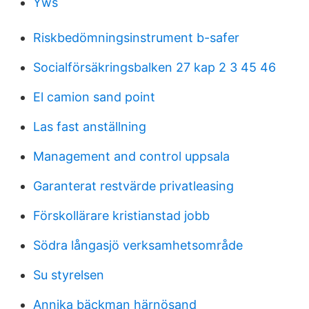
Yws
Riskbedömningsinstrument b-safer
Socialförsäkringsbalken 27 kap 2 3 45 46
El camion sand point
Las fast anställning
Management and control uppsala
Garanterat restvärde privatleasing
Förskollärare kristianstad jobb
Södra långasjö verksamhetsområde
Su styrelsen
Annika bäckman härnösand