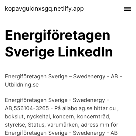
kopavguldnxsgq.netlify.app
Energiföretagen
Sverige LinkedIn
Energiföretagen Sverige – Swedenergy - AB -
Utbildning.se
Energiföretagen Sverige - Swedenergy -
AB,556104-3265 - På allabolag.se hittar du ,
bokslut, nyckeltal, koncern, koncernträd,
styrelse, Status, varumärken, adress mm för
Energiföretagen Sverige - Swedenergy - AB